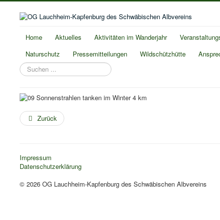
Home
Aktuelles
Aktivitäten im Wanderjahr
Veranstaltung
Naturschutz
Pressemitteilungen
Wildschützhütte
Anspre
Suchen
...
Zurück
Impressum
Datenschutzerklärung
© 2026 OG Lauchheim-Kapfenburg des Schwäbischen Albvereins