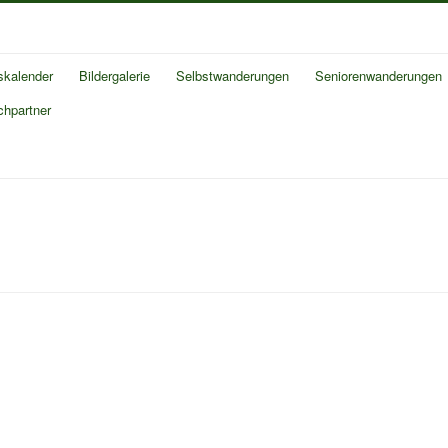
skalender
Bildergalerie
Selbstwanderungen
Seniorenwanderungen
chpartner