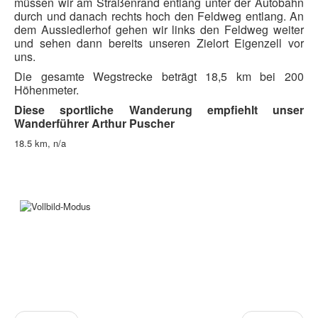
müssen wir am Straßenrand entlang unter der Autobahn
durch und danach rechts hoch den Feldweg entlang. An
dem Aussiedlerhof gehen wir links den Feldweg weiter
und sehen dann bereits unseren Zielort Eigenzell vor
uns.
Die gesamte Wegstrecke beträgt 18,5 km bei 200
Höhenmeter.
D
iese sportliche Wanderung empfiehlt unser
Wanderführer Arthur Puscher
18.5 km, n/a