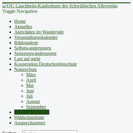
Toggle Navigation
Home
Aktuelles
Aktivitäten im Wanderjahr
Veranstaltungskalender
Bildergalerie
Selbstwanderungen
Seniorenwanderungen
Lust auf mehr
Kooperation Deutschordenschule
Naturschutz
März
April
Mai
Juni
Juli
August
September
Pressemitteilungen
Wildschützhütte
Ansprechpartner