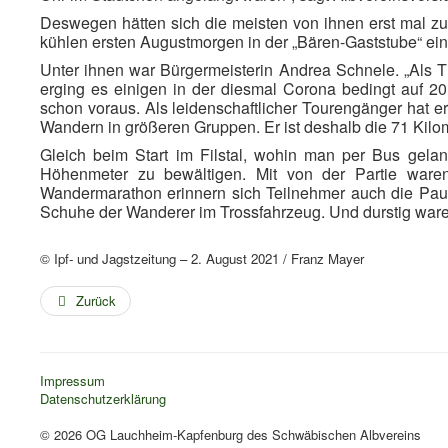
Deswegen hätten sich die meisten von ihnen erst mal zu
kühlen ersten Augustmorgen in der „Bären-Gaststube“ ein
Unter ihnen war Bürgermeisterin Andrea Schnele. „Als T
erging es einigen in der diesmal Corona bedingt auf 2
schon voraus. Als leidenschaftlicher Tourengänger hat er
Wandern in größeren Gruppen. Er ist deshalb die 71 Kilom
Gleich beim Start im Filstal, wohin man per Bus gela
Höhenmeter zu bewältigen. Mit von der Partie ware
Wandermarathon erinnern sich Teilnehmer auch die Pause
Schuhe der Wanderer im Trossfahrzeug. Und durstig waren
© Ipf- und Jagstzeitung – 2. August 2021 / Franz Mayer
Zurück
Impressum
Datenschutzerklärung
© 2026 OG Lauchheim-Kapfenburg des Schwäbischen Albvereins