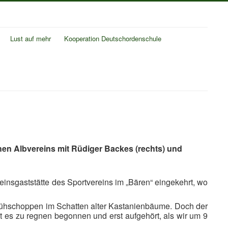
Lust auf mehr
Kooperation Deutschordenschule
n Albvereins mit Rüdiger Backes (rechts) und
nsgaststätte des Sportvereins im „Bären“ eingekehrt, wo
 Frühschoppen im Schatten alter Kastanienbäume. Doch der
 es zu regnen begonnen und erst aufgehört, als wir um 9