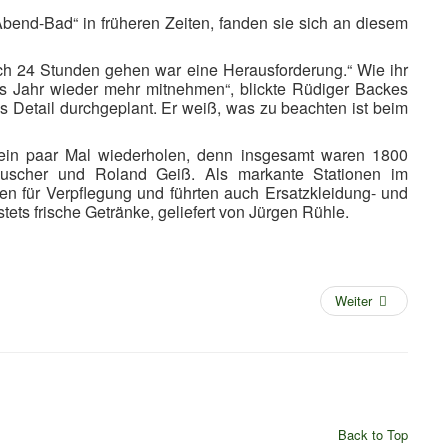
bend-Bad“ in früheren Zeiten, fanden sie sich an diesem
och 24 Stunden gehen war eine Herausforderung.“ Wie ihr
es Jahr wieder mehr mitnehmen“, blickte Rüdiger Backes
ns Detail durchgeplant. Er weiß, was zu beachten ist beim
h ein paar Mal wiederholen, denn insgesamt waren 1800
Puscher und Roland Geiß. Als markante Stationen im
en für Verpflegung und führten auch Ersatzkleidung- und
ts frische Getränke, geliefert von Jürgen Rühle.
Weiter
Back to Top