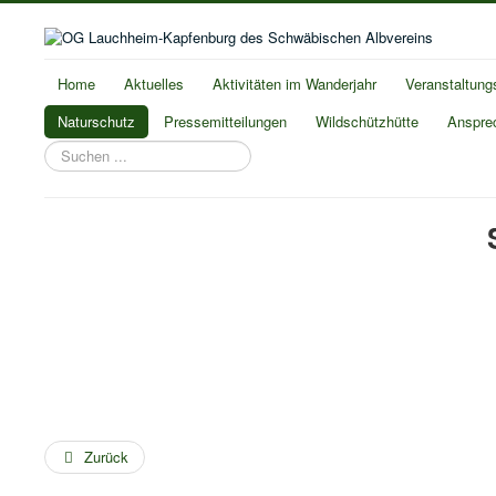
Home
Aktuelles
Aktivitäten im Wanderjahr
Veranstaltung
Naturschutz
Pressemitteilungen
Wildschützhütte
Anspre
Suchen
...
Zurück