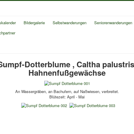
skalender
Bildergalerie
Selbstwanderungen
Seniorenwanderungen
chpartner
Sumpf-Dotterblume , Caltha palustri
Hahnenfußgewächse
An Wassergräben, an Bachufern, auf Naßwiesen, verbreitet.
Blütezeit: April - Mai