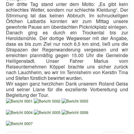
Der dritte Tag stand unter dem Motto: „Es gibt kein
schlechtes Wetter, sondern nur schlechte Kleidung“. Der
Stimmung tat das keinen Abbruch. Im schnuckeligen
Örtchen Laibarös konnten wir zum Mittag unsere
gewohnte Pause am überdachten Picknickplatz einlegen.
Danach ging es durch ein Trockental bis zur
Heroldsmühle. Der dortige Wegweiser mit der Angabe,
dass es bis zum Ziel nur noch 6,5 km sind, ließ uns die
Strapazen der Regenwanderung vergessen und wir
erreichten planmäßig gegen 15.00 Uhr die Gemeinde
Heiligenstadt. Unser Fahrer Marius vom
Reiseunternehmen Köppel brachte uns sicher zurück
nach Lauchheim, wo wir im Tennisheim von Kerstin Tina
und Stefan fürstlich bewirtet wurden.
Wir sagen ganz herzlichen Dank unserem Roland Geiss
und seiner Liane für die exzellente Vorbereitung und
Begleitung der Tour.